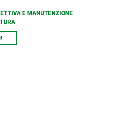
SPETTIVA E MANUTENZIONE
ATURA
I