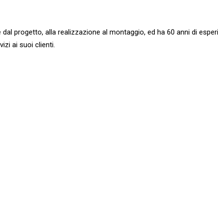
ente dal progetto, alla realizzazione al montaggio, ed ha 60 anni di es
i ai suoi clienti.