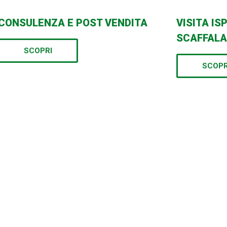
CONSULENZA E POST VENDITA
VISITA I
SCAFFAL
SCOPRI
SCOPR