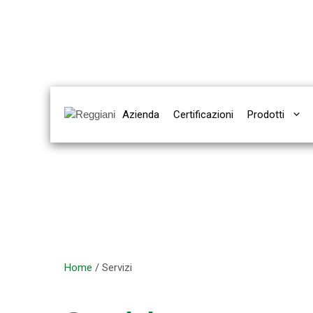
Vai
al
contenuto
Azienda
Certificazioni
Prodotti
Home
/
Servizi