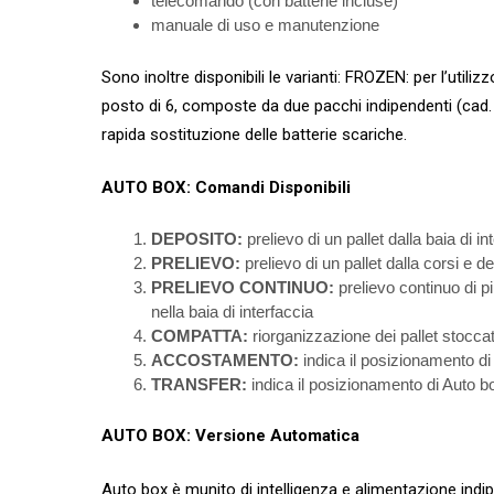
telecomando (con batterie incluse)
manuale di uso e manutenzione
Sono inoltre disponibili le varianti: FROZEN: per l’utilizz
posto di 6, composte da due pacchi indipendenti (cad.
rapida sostituzione delle batterie scariche.
AUTO BOX: Comandi Disponibili
DEPOSITO:
prelievo di un pallet dalla baia di i
PRELIEVO:
prelievo di un pallet dalla corsi e de
PRELIEVO CONTINUO:
prelievo continuo di più
nella baia di interfaccia
COMPATTA:
riorganizzazione dei pallet stocca
ACCOSTAMENTO:
indica il posizionamento di
TRANSFER:
indica il posizionamento di Auto b
AUTO BOX: Versione Automatica
Auto box è munito di intelligenza e alimentazione indip