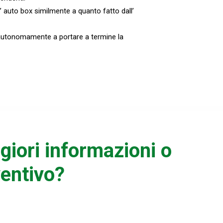
’ auto box similmente a quanto fatto dall’
autonomamente a portare a termine la
giori informazioni o
ventivo?