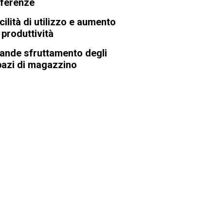
eferenze
ilità di utilizzo e aumento
 produttività
ande sfruttamento degli
pazi di magazzino