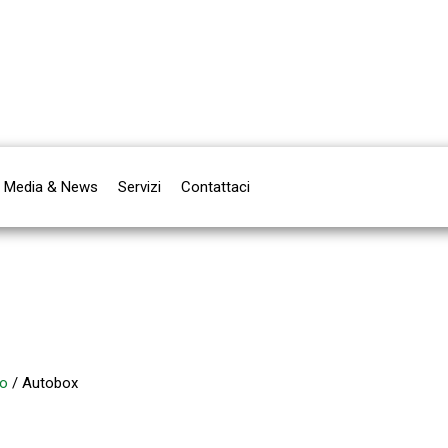
Media & News
Servizi
Contattaci
to
/ Autobox