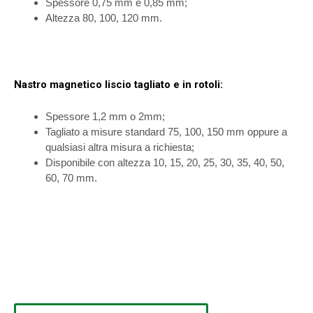
Spessore 0,75 mm e 0,85 mm;
Altezza 80, 100, 120 mm.
Nastro magnetico liscio tagliato e in rotoli:
Spessore 1,2 mm o 2mm;
Tagliato a misure standard 75, 100, 150 mm oppure a
qualsiasi altra misura a richiesta;
Disponibile con altezza 10, 15, 20, 25, 30, 35, 40, 50,
60, 70 mm.