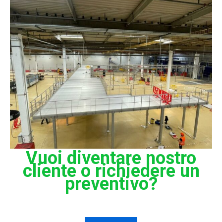
Vuoi diventare nostro
cliente o richiedere un
preventivo?