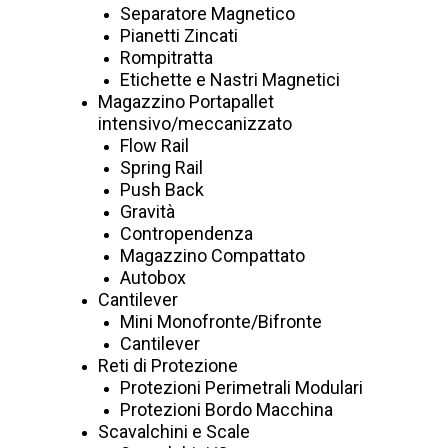
Separatore Magnetico
Pianetti Zincati
Rompitratta
Etichette e Nastri Magnetici
Magazzino Portapallet
intensivo/meccanizzato
Flow Rail
Spring Rail
Push Back
Gravità
Contropendenza
Magazzino Compattato
Autobox
Cantilever
Mini Monofronte/Bifronte
Cantilever
Reti di Protezione
Protezioni Perimetrali Modulari
Protezioni Bordo Macchina
Scavalchini e Scale